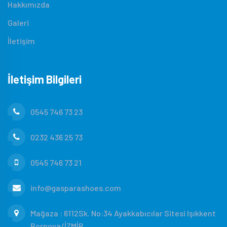
Hakkımızda
Galeri
İletişim
İletişim Bilgileri
0545 746 73 23
0232 436 25 73
0545 746 73 21
info@gasparashoes.com
Mağaza : 6112Sk. No:34 Ayakkabıcılar Sitesi Işıkkent
Bornova/İZMİR