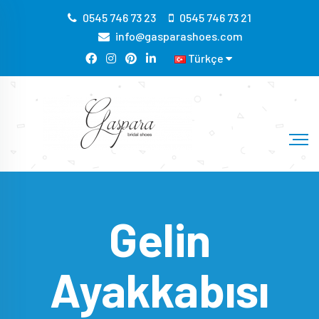
0545 746 73 23
0545 746 73 21
info@gasparashoes.com
Türkçe
Gelin
Ayakkabısı