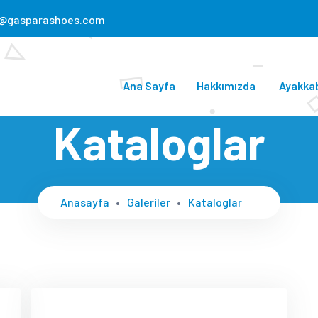
o@gasparashoes.com
Ana Sayfa
Hakkımızda
Ayakka
Kataloglar
Anasayfa
Galeriler
Kataloglar