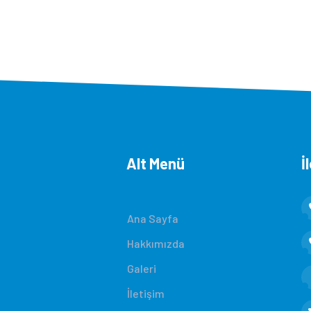
Alt Menü
İ
Ana Sayfa
Hakkımızda
Galeri
İletişim