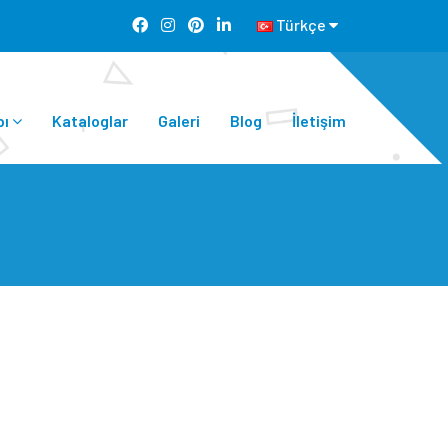
Türkçe
bı
Kataloglar
Galeri
Blog
İletişim