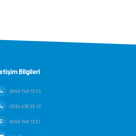
letişim Bilgileri
0545 746 73 23
0232 436 25 73
0545 746 73 21