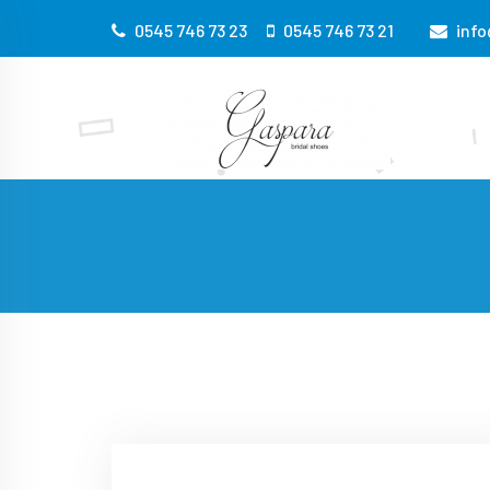
0545 746 73 23
0545 746 73 21
inf